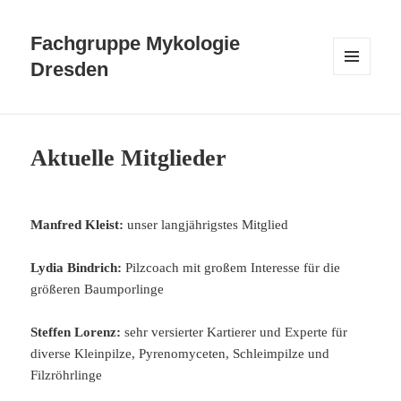
Fachgruppe Mykologie
Dresden
MENÜ
UND
WIDGETS
Aktuelle Mitglieder
Manfred Kleist:
unser langjährigstes Mitglied
Lydia Bindrich:
Pilzcoach mit großem Interesse für die
größeren Baumporlinge
Steffen Lorenz:
sehr versierter Kartierer und Experte für
diverse Kleinpilze, Pyrenomyceten, Schleimpilze und
Filzröhrlinge